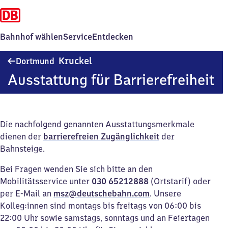
Bahnhof wählen
Service
Entdecken
Dortmund-
Kruckel
Dortmund
Kruckel
Ausstattung für Barrierefreiheit
Die nachfolgend genannten Ausstattungsmerkmale
dienen der
barrierefreien Zugänglichkeit
der
Bahnsteige.
Bei Fragen wenden Sie sich bitte an den
Mobilitätsservice unter
030 65212888
(Ortstarif) oder
per E-Mail an
msz@deutschebahn.com
. Unsere
Kolleg:innen sind montags bis freitags von 06:00 bis
22:00 Uhr sowie samstags, sonntags und an Feiertagen