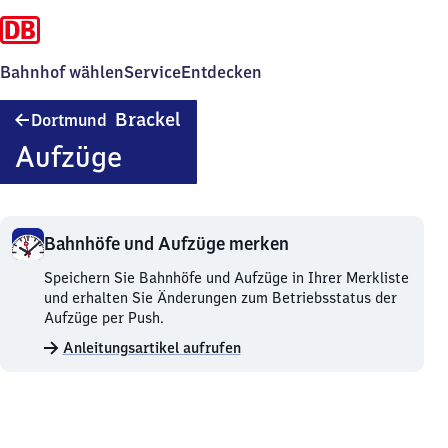
Bahnhof wählen
Service
Entdecken
Dortmund-
Brackel
Dortmund
Brackel
Aufzüge
Bahnhöfe und Aufzüge merken
Bahnhöfe
Speichern Sie Bahnhöfe und Aufzüge in Ihrer Merkliste
und
und erhalten Sie Änderungen zum Betriebsstatus der
Aufzüge
Aufzüge per Push.
merken.
Anleitungsartikel aufrufen