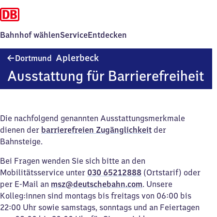
Bahnhof wählen
Service
Entdecken
Dortmund-
Aplerbeck
Dortmund
Aplerbeck
Ausstattung für Barrierefreiheit
Die nachfolgend genannten Ausstattungsmerkmale
dienen der
barrierefreien Zugänglichkeit
der
Bahnsteige.
Bei Fragen wenden Sie sich bitte an den
Mobilitätsservice unter
030 65212888
(Ortstarif) oder
per E-Mail an
msz@deutschebahn.com
. Unsere
Kolleg:innen sind montags bis freitags von 06:00 bis
22:00 Uhr sowie samstags, sonntags und an Feiertagen