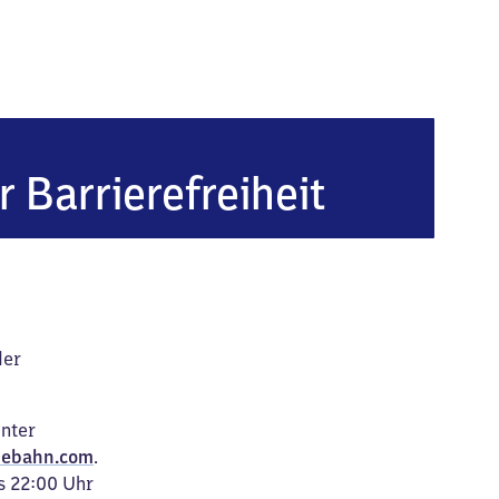
r Barrierefreiheit
der
unter
ebahn.com
.
s 22:00 Uhr