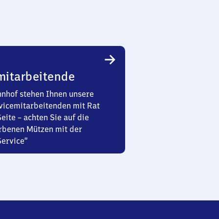
mitarbeitende
nhof stehen Ihnen unsere
vicemitarbeitenden mit Rat
Seite – achten Sie auf die
rbenen Mützen mit der
Service“