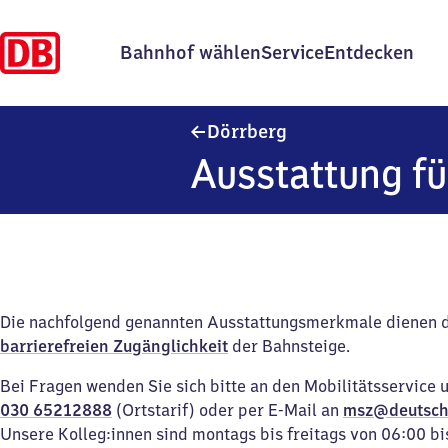
Bahnhof wählen
Service
Entdecken
Dörrberg
Dörrberg
Ausstattung fü
Die nachfolgend genannten Ausstattungsmerkmale dienen 
barrierefreien Zugänglichkeit
der Bahnsteige.
Bei Fragen wenden Sie sich bitte an den Mobilitätsservice 
030 65212888
(Ortstarif) oder per E-Mail an
msz@deutsch
Unsere Kolleg:innen sind montags bis freitags von 06:00 bi