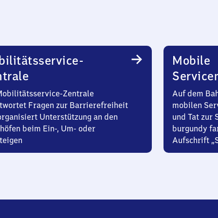
ilitätsservice-
Mobile
trale
Service
Mobilitätsservice-Zentrale
Auf dem Bah
twortet Fragen zur Barrierefreiheit
mobilen Ser
organisiert Unterstützung an den
und Tat zur 
höfen beim Ein-, Um- oder
burgundy fa
teigen
Aufschrift „