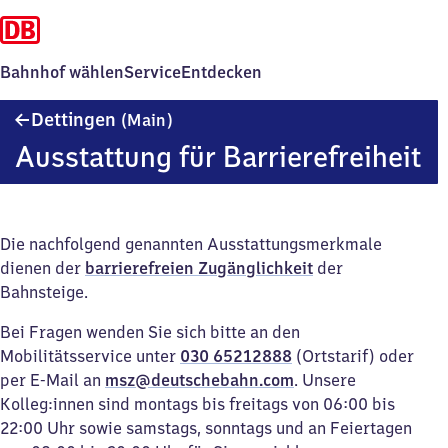
Bahnhof wählen
Service
Entdecken
Dettingen
Dettingen
(Main)
(Main)
Ausstattung für Barrierefreiheit
Die nachfolgend genannten Ausstattungsmerkmale
dienen der
barrierefreien Zugänglichkeit
der
Bahnsteige.
Bei Fragen wenden Sie sich bitte an den
Mobilitätsservice unter
030 65212888
(Ortstarif) oder
per E-Mail an
msz@deutschebahn.com
. Unsere
Kolleg:innen sind montags bis freitags von 06:00 bis
22:00 Uhr sowie samstags, sonntags und an Feiertagen