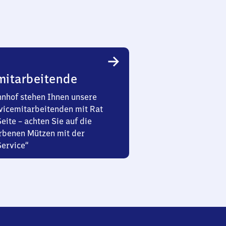
mitarbeitende
nhof stehen Ihnen unsere
vicemitarbeitenden mit Rat
Seite – achten Sie auf die
rbenen Mützen mit der
Service“