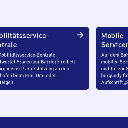
ilitätsservice-
Mobile
trale
Service
Mobilitätsservice-Zentrale
Auf dem Bah
twortet Fragen zur Barrierefreiheit
mobilen Ser
organisiert Unterstützung an den
und Tat zur 
höfen beim Ein-, Um- oder
burgundy fa
teigen
Aufschrift „