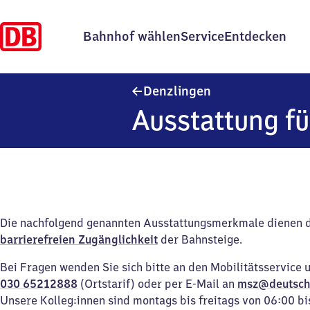
Bahnhof wählen
Service
Entdecken
Denzlingen
Denzlingen
Ausstattung fü
Die nachfolgend genannten Ausstattungsmerkmale dienen 
barrierefreien Zugänglichkeit
der Bahnsteige.
Bei Fragen wenden Sie sich bitte an den Mobilitätsservice 
030 65212888
(Ortstarif) oder per E-Mail an
msz@deutsch
Unsere Kolleg:innen sind montags bis freitags von 06:00 bi