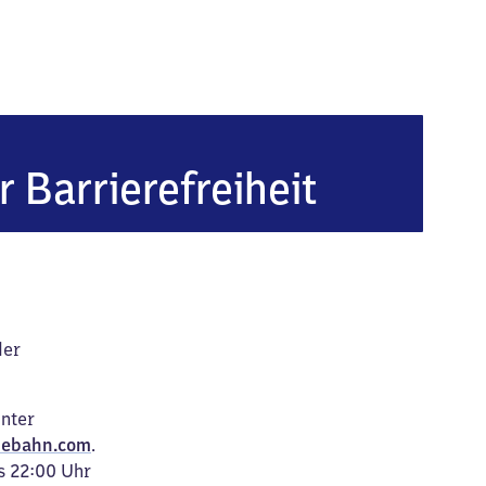
r Barrierefreiheit
der
unter
ebahn.com
.
s 22:00 Uhr