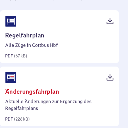
(PDF,
Regelfahrplan
67
Alle Züge in Cottbus Hbf
Kilobyte)
PDF
(
67 kB
)
(PDF,
Änderungsfahrplan
226
Aktuelle Änderungen zur Ergänzung des
Kilobyte)
Regelfahrplans
PDF
(
226 kB
)