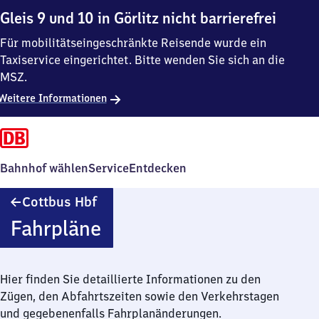
Gleis 9 und 10 in Görlitz nicht barrierefrei
Für mobilitätseingeschränkte Reisende wurde ein
Taxiservice eingerichtet. Bitte wenden Sie sich an die
MSZ.
Weitere Informationen
Bahnhof wählen
Service
Entdecken
Cottbus
Cottbus Hbf
Hauptbahnhof
Fahrpläne
Hier finden Sie detaillierte Informationen zu den
Zügen, den Abfahrtszeiten sowie den Verkehrstagen
und gegebenenfalls Fahrplanänderungen.