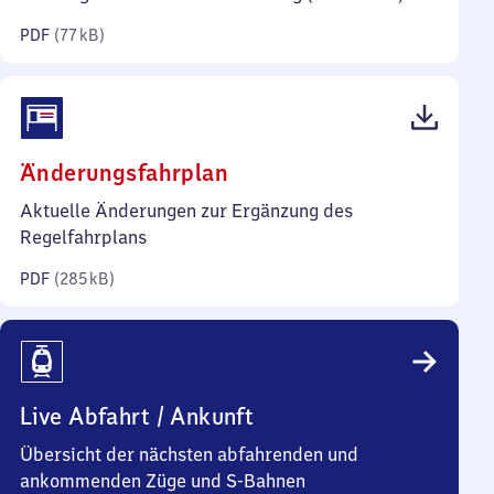
Kilobyte)
PDF
(
77 kB
)
(PDF,
Änderungsfahrplan
285
Aktuelle Änderungen zur Ergänzung des
Kilobyte)
Regelfahrplans
PDF
(
285 kB
)
Live Abfahrt / Ankunft
Übersicht der nächsten abfahrenden und
ankommenden Züge und S-Bahnen