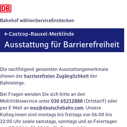
Bahnhof wählen
Service
Entdecken
Castrop-
Castrop-Rauxel-Merklinde
Rauxel-
Ausstattung für Barrierefreiheit
Merklinde
Die nachfolgend genannten Ausstattungsmerkmale
dienen der
barrierefreien Zugänglichkeit
der
Bahnsteige.
Bei Fragen wenden Sie sich bitte an den
Mobilitätsservice unter
030 65212888
(Ortstarif) oder
per E-Mail an
msz@deutschebahn.com
. Unsere
Kolleg:innen sind montags bis freitags von 06:00 bis
22:00 Uhr sowie samstags, sonntags und an Feiertagen