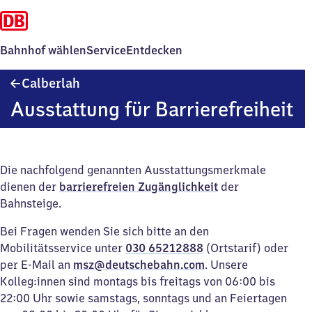
Bahnhof wählen
Service
Entdecken
Calberlah
Calberlah
Ausstattung für Barrierefreiheit
Die nachfolgend genannten Ausstattungsmerkmale
dienen der
barrierefreien Zugänglichkeit
der
Bahnsteige.
Bei Fragen wenden Sie sich bitte an den
Mobilitätsservice unter
030 65212888
(Ortstarif) oder
per E-Mail an
msz@deutschebahn.com
. Unsere
Kolleg:innen sind montags bis freitags von 06:00 bis
22:00 Uhr sowie samstags, sonntags und an Feiertagen