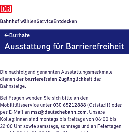
Bahnhof wählen
Service
Entdecken
Burhafe
Burhafe
Ausstattung für Barrierefreiheit
Die nachfolgend genannten Ausstattungsmerkmale
dienen der
barrierefreien Zugänglichkeit
der
Bahnsteige.
Bei Fragen wenden Sie sich bitte an den
Mobilitätsservice unter
030 65212888
(Ortstarif) oder
per E-Mail an
msz@deutschebahn.com
. Unsere
Kolleg:innen sind montags bis freitags von 06:00 bis
22:00 Uhr sowie samstags, sonntags und an Feiertagen