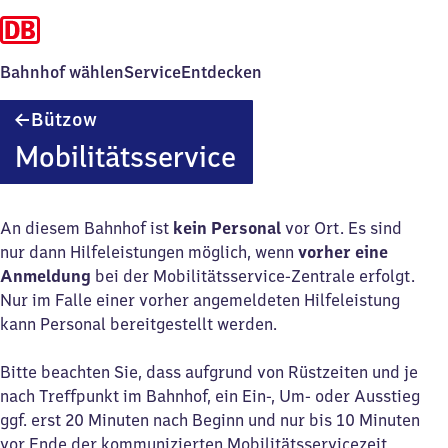
Bahnhof wählen
Service
Entdecken
Bützow
Bützow
Mobilitätsservice
An diesem Bahnhof ist
kein Personal
vor Ort. Es sind
nur dann Hilfeleistungen möglich, wenn
vorher eine
Anmeldung
bei der Mobilitätsservice-Zentrale erfolgt.
Nur im Falle einer vorher angemeldeten Hilfeleistung
kann Personal bereitgestellt werden.
Bitte beachten Sie, dass aufgrund von Rüstzeiten und je
nach Treffpunkt im Bahnhof, ein Ein-, Um- oder Ausstieg
ggf. erst 20 Minuten nach Beginn und nur bis 10 Minuten
vor Ende der kommunizierten Mobilitätsservicezeit