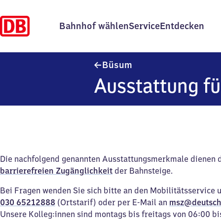
Bahnhof wählen
Service
Entdecken
Büsum
Büsum
Ausstattung fü
Die nachfolgend genannten Ausstattungsmerkmale dienen 
barrierefreien Zugänglichkeit
der Bahnsteige.
Bei Fragen wenden Sie sich bitte an den Mobilitätsservice 
030 65212888
(Ortstarif) oder per E-Mail an
msz@deutsch
Unsere Kolleg:innen sind montags bis freitags von 06:00 bi