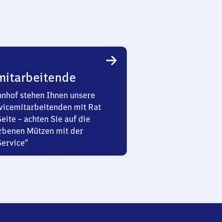
mitarbeitende
nhof stehen Ihnen unsere
vicemitarbeitenden mit Rat
Seite – achten Sie auf die
rbenen Mützen mit der
Service“