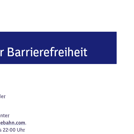
r Barrierefreiheit
der
unter
ebahn.com
.
s 22:00 Uhr