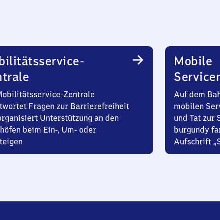
ilitätsservice-
Mobile
trale
Service
Mobilitätsservice-Zentrale
Auf dem Bah
twortet Fragen zur Barrierefreiheit
mobilen Ser
organisiert Unterstützung an den
und Tat zur 
höfen beim Ein-, Um- oder
burgundy fa
teigen
Aufschrift „