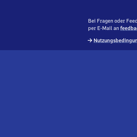
Bei Fragen oder Feed
per E-Mail an
feedba
Nutzungsbedingun
externer
Geschäftskund:innen
Link
Kontakt