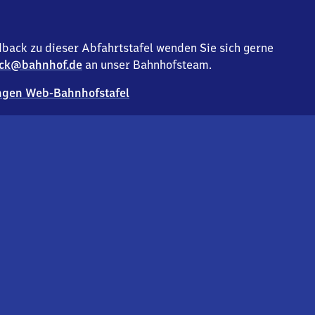
back zu dieser Abfahrtstafel wenden Sie sich gerne
ck@bahnhof.de
an unser Bahnhofsteam.
gen Web-Bahnhofstafel
Deutsc
Analyse v
Co