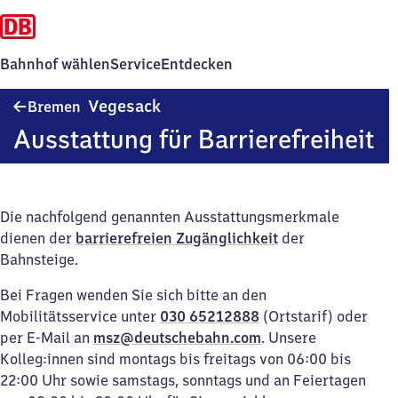
Bahnhof wählen
Service
Entdecken
Bremen-
Vegesack
Bremen
Vegesack
Ausstattung für Barrierefreiheit
Die nachfolgend genannten Ausstattungsmerkmale
dienen der
barrierefreien Zugänglichkeit
der
Bahnsteige.
Bei Fragen wenden Sie sich bitte an den
Mobilitätsservice unter
030 65212888
(Ortstarif) oder
per E-Mail an
msz@deutschebahn.com
. Unsere
Kolleg:innen sind montags bis freitags von 06:00 bis
22:00 Uhr sowie samstags, sonntags und an Feiertagen