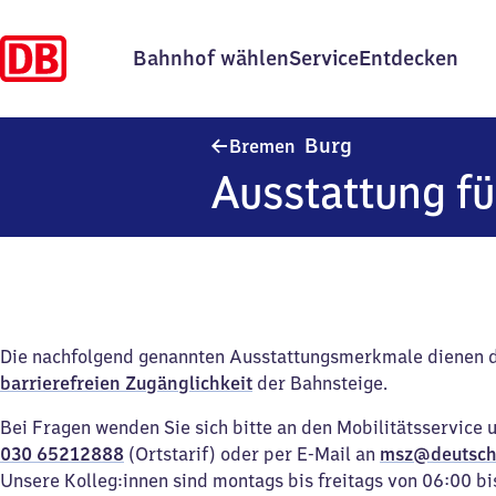
Bahnhof wählen
Service
Entdecken
Bremen-Burg
Burg
Bremen
Ausstattung fü
Die nachfolgend genannten Ausstattungsmerkmale dienen 
barrierefreien Zugänglichkeit
der Bahnsteige.
Bei Fragen wenden Sie sich bitte an den Mobilitätsservice 
030 65212888
(Ortstarif) oder per E-Mail an
msz@deutsch
Unsere Kolleg:innen sind montags bis freitags von 06:00 bi