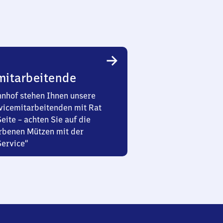
mitarbeitende
nhof stehen Ihnen unsere
vicemitarbeitenden mit Rat
Seite – achten Sie auf die
rbenen Mützen mit der
Service“