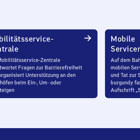
ilitätsservice-
Mobile
trale
Service
Mobilitätsservice-Zentrale
Auf dem Bah
twortet Fragen zur Barrierefreiheit
mobilen Ser
organisiert Unterstützung an den
und Tat zur 
höfen beim Ein-, Um- oder
burgundy fa
teigen
Aufschrift „