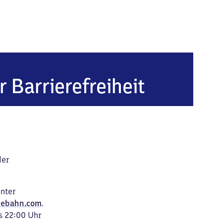
r Barrierefreiheit
der
unter
ebahn.com
.
s 22:00 Uhr