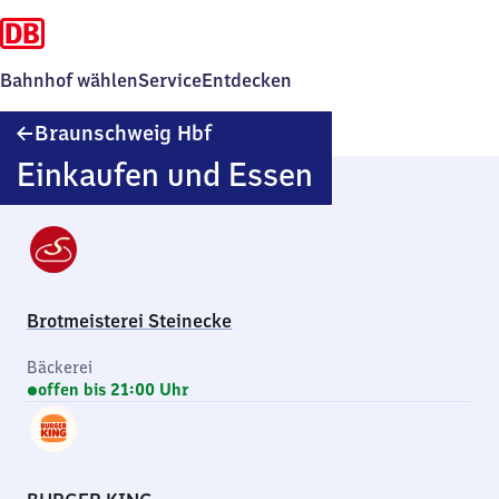
Bahnhof wählen
Service
Entdecken
Braunschweig
Braunschweig Hbf
Hauptbahnhof
Einkaufen und Essen
Brotmeisterei Steinecke
Bäckerei
offen bis 21:00 Uhr