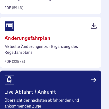
Kilobyte)
PDF
(
59 kB
)
(PDF,
Änderungsfahrplan
225
Aktuelle Änderungen zur Ergänzung des
Kilobyte)
Regelfahrplans
PDF
(
225 kB
)
Live Abfahrt / Ankunft
Übersicht der nächsten abfahrenden und
ankommenden Züge