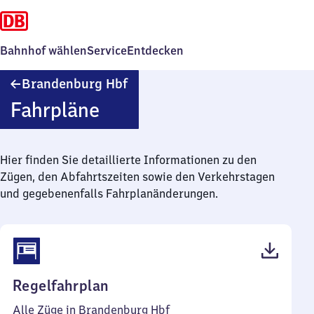
Bahnhof wählen
Service
Entdecken
Brandenburg
Brandenburg Hbf
Hauptbahnhof
Fahrpläne
Hier finden Sie detaillierte Informationen zu den
Zügen, den Abfahrtszeiten sowie den Verkehrstagen
und gegebenenfalls Fahrplanänderungen.
(PDF,
Regelfahrplan
59
Alle Züge in Brandenburg Hbf