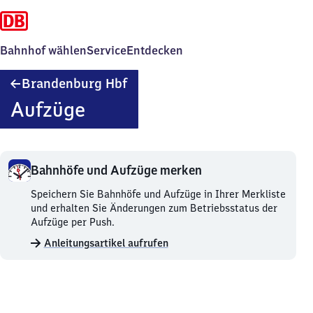
Bahnhof wählen
Service
Entdecken
Brandenburg
Brandenburg Hbf
Hauptbahnhof
Aufzüge
Bahnhöfe und Aufzüge merken
Bahnhöfe
Speichern Sie Bahnhöfe und Aufzüge in Ihrer Merkliste
und
und erhalten Sie Änderungen zum Betriebsstatus der
Aufzüge
Aufzüge per Push.
merken.
Anleitungsartikel aufrufen