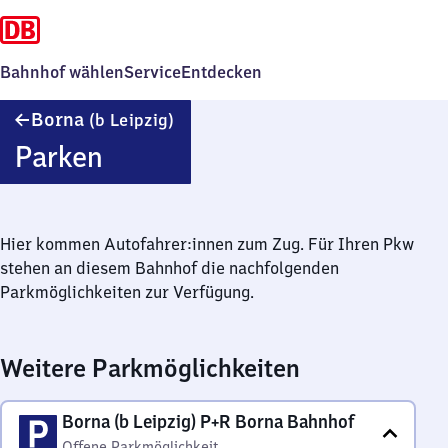
Bahnhof wählen
Service
Entdecken
Borna
Borna
(b Leipzig)
(bei
Parken
Leipzig)
Hier kommen Autofahrer:innen zum Zug. Für Ihren Pkw
stehen an diesem Bahnhof die nachfolgenden
Parkmöglichkeiten zur Verfügung.
Weitere Parkmöglichkeiten
Borna (b Leipzig) P+R Borna Bahnhof
Offene Parkmöglichkeit