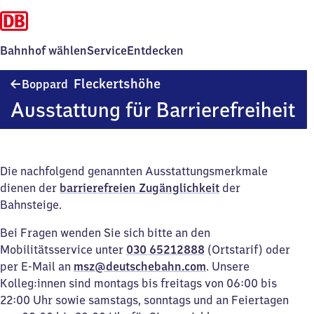
Bahnhof wählen
Service
Entdecken
Boppard-
Fleckertshöhe
Boppard
Fleckertshöhe
Ausstattung für Barrierefreiheit
Die nachfolgend genannten Ausstattungsmerkmale
dienen der
barrierefreien Zugänglichkeit
der
Bahnsteige.
Bei Fragen wenden Sie sich bitte an den
Mobilitätsservice unter
030 65212888
(Ortstarif) oder
per E-Mail an
msz@deutschebahn.com
. Unsere
Kolleg:innen sind montags bis freitags von 06:00 bis
22:00 Uhr sowie samstags, sonntags und an Feiertagen