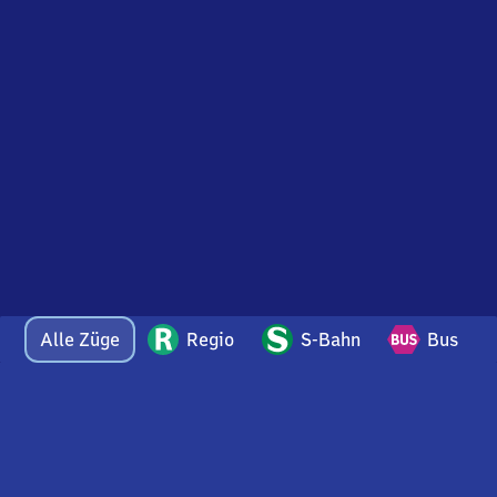
Alle Züge
Regio
S-Bahn
Bus
Bei Fragen oder Feedback zu dieser Ankunftstafel
wenden Sie sich gerne per E-Mail an