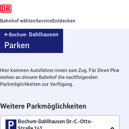
Bahnhof wählen
Service
Entdecken
Bochum-
Dahlhausen
Bochum
Dahlhausen
Parken
Hier kommen Autofahrer:innen zum Zug. Für Ihren Pkw
stehen an diesem Bahnhof die nachfolgenden
Parkmöglichkeiten zur Verfügung.
Weitere Parkmöglichkeiten
Bochum-Dahlhausen Dr.-C.-Otto-
Straße 141