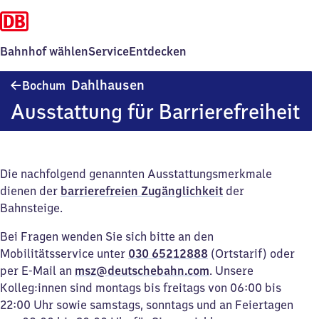
Bahnhof wählen
Service
Entdecken
Bochum-
Dahlhausen
Bochum
Dahlhausen
Ausstattung für Barrierefreiheit
Die nachfolgend genannten Ausstattungsmerkmale
dienen der
barrierefreien Zugänglichkeit
der
Bahnsteige.
Bei Fragen wenden Sie sich bitte an den
Mobilitätsservice unter
030 65212888
(Ortstarif) oder
per E-Mail an
msz@deutschebahn.com
. Unsere
Kolleg:innen sind montags bis freitags von 06:00 bis
22:00 Uhr sowie samstags, sonntags und an Feiertagen