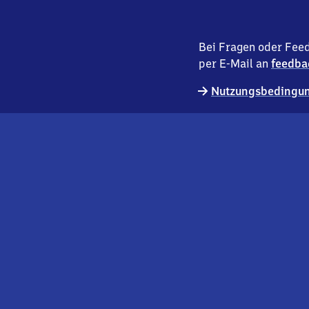
Bei Fragen oder Feed
per E-Mail an
feedba
Nutzungsbedingun
externer
Geschäftskund:innen
Link
Kontakt