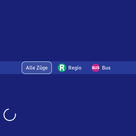
Alle Züge
Regio
Bus
Wird
geladen…