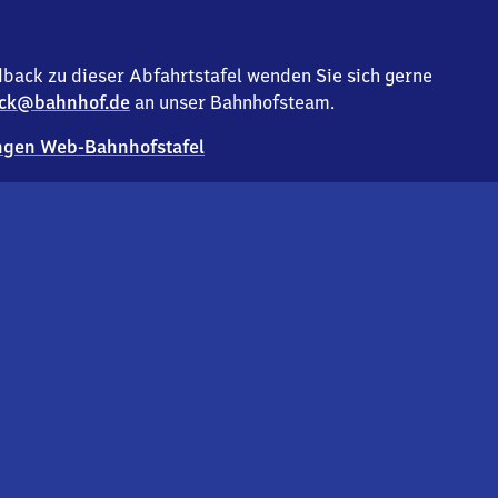
back zu dieser Abfahrtstafel wenden Sie sich gerne
ck@bahnhof.de
an unser Bahnhofsteam.
gen Web-Bahnhofstafel
Deutsc
Analyse v
Co