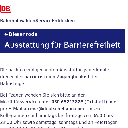
Bahnhof wählen
Service
Entdecken
Biesenrode
Biesenrode
Ausstattung für Barrierefreiheit
Die nachfolgend genannten Ausstattungsmerkmale
dienen der
barrierefreien Zugänglichkeit
der
Bahnsteige.
Bei Fragen wenden Sie sich bitte an den
Mobilitätsservice unter
030 65212888
(Ortstarif) oder
per E-Mail an
msz@deutschebahn.com
. Unsere
Kolleg:innen sind montags bis freitags von 06:00 bis
22:00 Uhr sowie samstags, sonntags und an Feiertagen