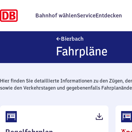
Bahnhof wählen
Service
Entdecken
Bierbach
Bierbach
Fahrpläne
Hier finden Sie detaillierte Informationen zu den Zügen, de
sowie den Verkehrstagen und gegebenenfalls Fahrplanände
(PDF,