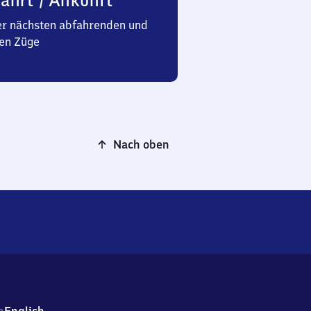
ahrt / Ankunft
er nächsten abfahrenden und
en Züge
Nach oben