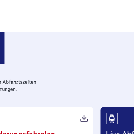
n Abfahrtszeiten
rungen.
(PDF,