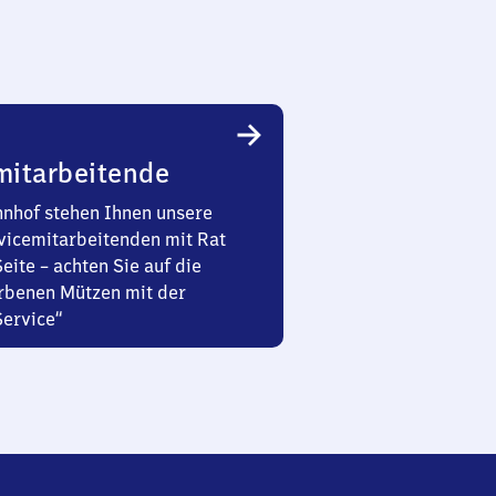
mitarbeitende
nhof stehen Ihnen unsere
vicemitarbeitenden mit Rat
Seite – achten Sie auf die
rbenen Mützen mit der
Service“