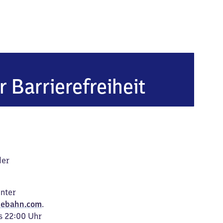
r Barrierefreiheit
der
unter
ebahn.com
.
s 22:00 Uhr