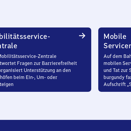
ilitätsservice-
Mobile
trale
Service
Mobilitätsservice-Zentrale
Auf dem Bah
twortet Fragen zur Barrierefreiheit
mobilen Ser
organisiert Unterstützung an den
und Tat zur 
höfen beim Ein-, Um- oder
burgundy fa
teigen
Aufschrift „