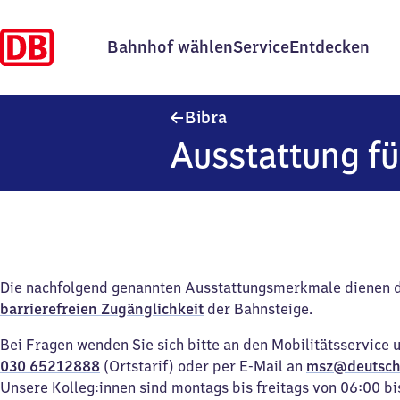
Bahnhof wählen
Service
Entdecken
Bibra
Bibra
Ausstattung fü
Die nachfolgend genannten Ausstattungsmerkmale dienen 
barrierefreien Zugänglichkeit
der Bahnsteige.
Bei Fragen wenden Sie sich bitte an den Mobilitätsservice 
030 65212888
(Ortstarif) oder per E-Mail an
msz@deutsch
Unsere Kolleg:innen sind montags bis freitags von 06:00 bi