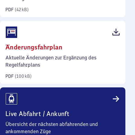
Kilobyte)
PDF
(
42 kB
)
(PDF,
Änderungsfahrplan
100
Aktuelle Änderungen zur Ergänzung des
Kilobyte)
Regelfahrplans
PDF
(
100 kB
)
Live Abfahrt / Ankunft
Übersicht der nächsten abfahrenden und
ankommenden Züge