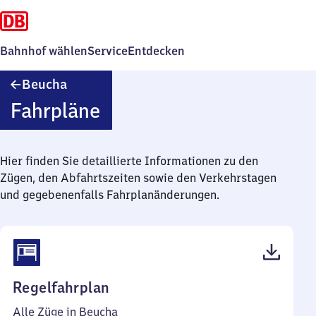
Bahnhof wählen
Service
Entdecken
Beucha
Beucha
Fahrpläne
Hier finden Sie detaillierte Informationen zu den
Zügen, den Abfahrtszeiten sowie den Verkehrstagen
und gegebenenfalls Fahrplanänderungen.
(PDF,
Regelfahrplan
42
Alle Züge in Beucha