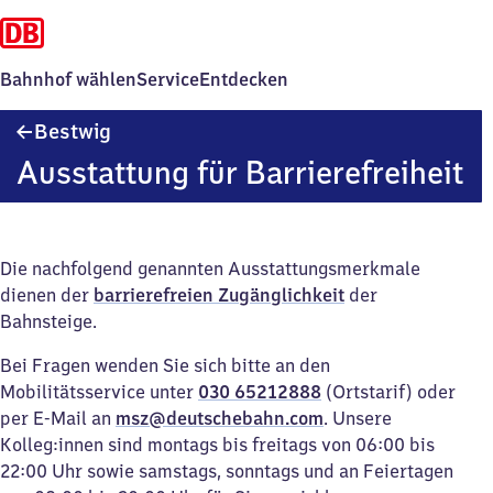
Bahnhof wählen
Service
Entdecken
Bestwig
Bestwig
Ausstattung für Barrierefreiheit
Die nachfolgend genannten Ausstattungsmerkmale
dienen der
barrierefreien Zugänglichkeit
der
Bahnsteige.
Bei Fragen wenden Sie sich bitte an den
Mobilitätsservice unter
030 65212888
(Ortstarif) oder
per E-Mail an
msz@deutschebahn.com
. Unsere
Kolleg:innen sind montags bis freitags von 06:00 bis
22:00 Uhr sowie samstags, sonntags und an Feiertagen