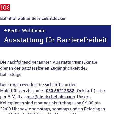
Bahnhof wählen
Service
Entdecken
Berlin
Wuhlheide
Berlin
Wuhlheide
Ausstattung für Barrierefreiheit
Die nachfolgend genannten Ausstattungsmerkmale
dienen der
barrierefreien Zugänglichkeit
der
Bahnsteige.
Bei Fragen wenden Sie sich bitte an den
Mobilitätsservice unter
030 65212888
(Ortstarif) oder
per E-Mail an
msz@deutschebahn.com
. Unsere
Kolleg:innen sind montags bis freitags von 06:00 bis
22:00 Uhr sowie samstags, sonntags und an Feiertagen