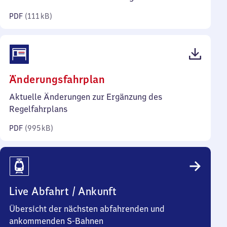
Kilobyte)
PDF
(
111 kB
)
(PDF,
Änderungsfahrplan
995
Aktuelle Änderungen zur Ergänzung des
Kilobyte)
Regelfahrplans
PDF
(
995 kB
)
Live Abfahrt / Ankunft
Übersicht der nächsten abfahrenden und
ankommenden S-Bahnen