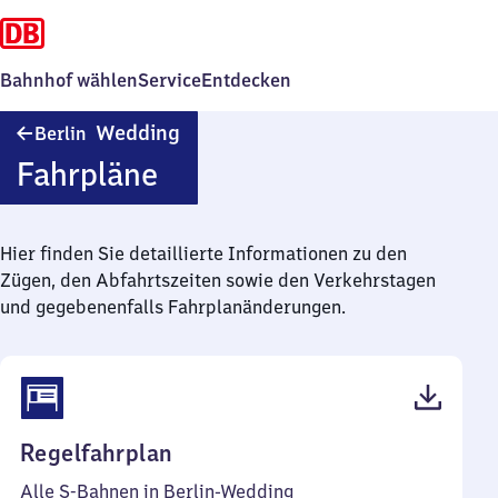
Bahnhof wählen
Service
Entdecken
Berlin-
Wedding
Berlin
Wedding
Fahrpläne
Hier finden Sie detaillierte Informationen zu den
Zügen, den Abfahrtszeiten sowie den Verkehrstagen
und gegebenenfalls Fahrplanänderungen.
(PDF,
Regelfahrplan
111
Alle S-Bahnen in Berlin-Wedding