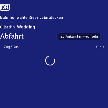
Bahnhof wählen
Service
Entdecken
Berlin-
Wedding
Berlin
Wedding
Abfahrt
Zu Ankünften wechseln
Zug / Bus
Gleis
Wird
geladen…