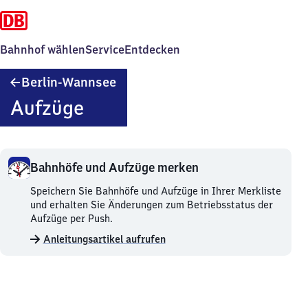
Bahnhof wählen
Service
Entdecken
Berlin-
Berlin-Wannsee
Wannsee
Aufzüge
Bahnhöfe und Aufzüge merken
Bahnhöfe
Speichern Sie Bahnhöfe und Aufzüge in Ihrer Merkliste
und
und erhalten Sie Änderungen zum Betriebsstatus der
Aufzüge
Aufzüge per Push.
merken.
Anleitungsartikel aufrufen