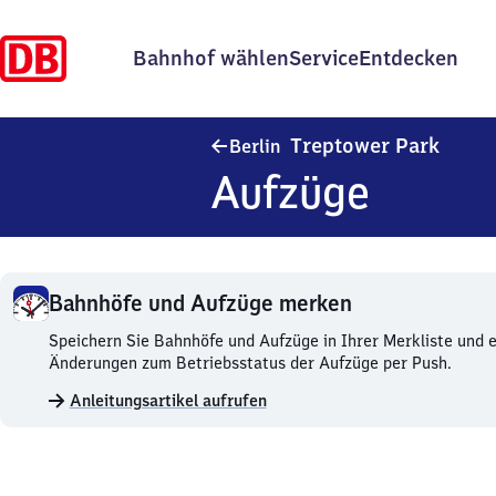
Bahnhof wählen
Service
Entdecken
Berlin
Treptower Park
Berlin
Aufzüge
Bahnhöfe und Aufzüge merken
Bahnhöfe
Speichern Sie Bahnhöfe und Aufzüge in Ihrer Merkliste und e
und
Änderungen zum Betriebsstatus der Aufzüge per Push.
Aufzüge
Anleitungsartikel aufrufen
merken.