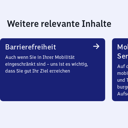
Weitere relevante Inhalte
Barrierefreiheit
Mo
Ser
Auch wenn Sie in Ihrer Mobilität
eingeschränkt sind – uns ist es wichtig,
Auf 
dass Sie gut Ihr Ziel erreichen
mobi
und T
burg
Aufsc