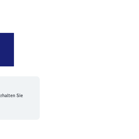
 Treptower Park
rhalten Sie