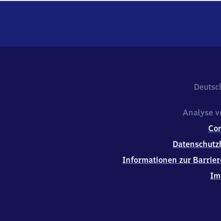
Deutsc
Analyse v
Co
Datenschutz
Informationen zur Barrier
Im