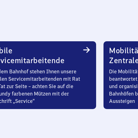
bile
Mobilitä
vicemitarbeitende
Zentral
dem Bahnhof stehen Ihnen unsere
Die Mobilitä
len Servicemitarbeitenden mit Rat
beantwortet 
at zur Seite – achten Sie auf die
und organisi
undy farbenen Mützen mit der
Bahnhöfen b
hrift „Service“
Aussteigen