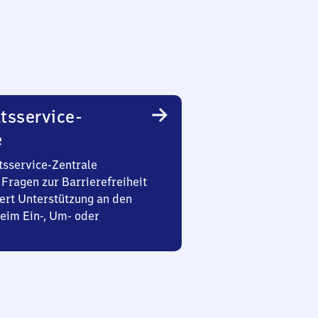
tsservice-
e
tsservice-Zentrale
Fragen zur Barrierefreiheit
ert Unterstützung an den
eim Ein-, Um- oder