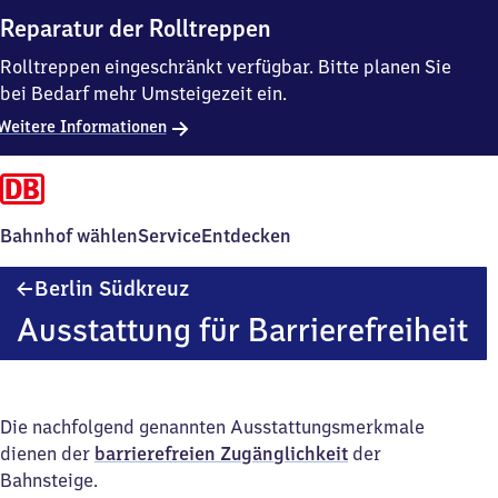
Reparatur der Rolltreppen
Rolltreppen eingeschränkt verfügbar. Bitte planen Sie
bei Bedarf mehr Umsteigezeit ein.
Weitere Informationen
Bahnhof wählen
Service
Entdecken
Berlin
Berlin Südkreuz
Südkreuz
Ausstattung für Barrierefreiheit
Die nachfolgend genannten Ausstattungsmerkmale
dienen der
barrierefreien Zugänglichkeit
der
Bahnsteige.