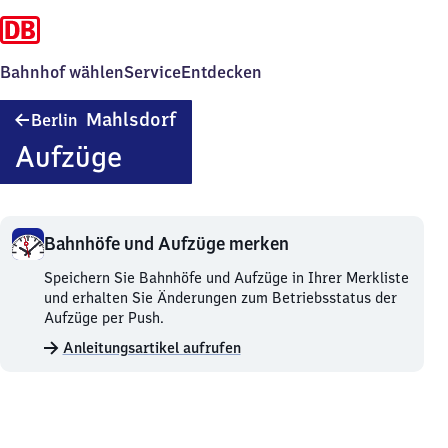
Bahnhof wählen
Service
Entdecken
Berlin-
Mahlsdorf
Berlin
Mahlsdorf
Aufzüge
Bahnhöfe und Aufzüge merken
Bahnhöfe
Speichern Sie Bahnhöfe und Aufzüge in Ihrer Merkliste
und
und erhalten Sie Änderungen zum Betriebsstatus der
Aufzüge
Aufzüge per Push.
merken.
Anleitungsartikel aufrufen