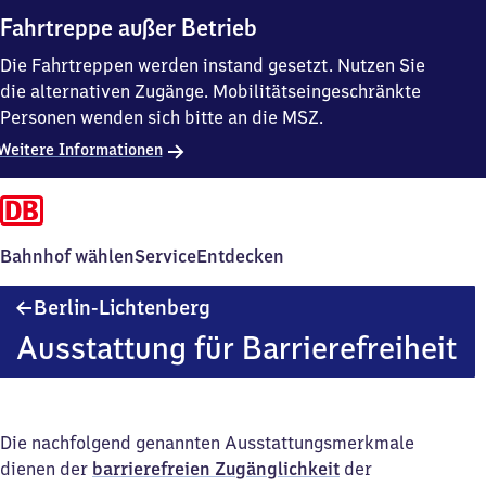
Fahrtreppe außer Betrieb
Die Fahrtreppen werden instand gesetzt. Nutzen Sie
die alternativen Zugänge. Mobilitätseingeschränkte
Personen wenden sich bitte an die MSZ.
Weitere Informationen
Bahnhof wählen
Service
Entdecken
Berlin-
Berlin-Lichtenberg
Lichtenberg
Ausstattung für Barrierefreiheit
Die nachfolgend genannten Ausstattungsmerkmale
dienen der
barrierefreien Zugänglichkeit
der