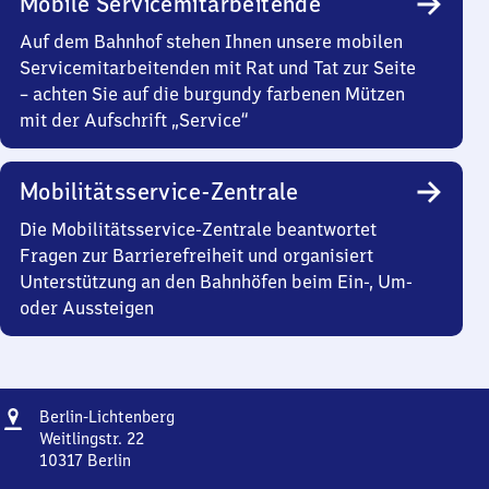
Mobile Servicemitarbeitende
Auf dem Bahnhof stehen Ihnen unsere mobilen
Servicemitarbeitenden mit Rat und Tat zur Seite
– achten Sie auf die burgundy farbenen Mützen
mit der Aufschrift „Service“
Mobilitätsservice-Zentrale
Die Mobilitätsservice-Zentrale beantwortet
Fragen zur Barrierefreiheit und organisiert
Unterstützung an den Bahnhöfen beim Ein-, Um-
oder Aussteigen
Adresse
Berlin-
Berlin-Lichtenberg
Lichtenberg
Weitlingstr. 22
10317
Berlin
Berlin-