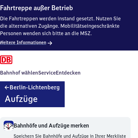
Fahrtreppe außer Betrieb
Die Fahrtreppen werden instand gesetzt. Nutzen Sie
die alternativen Zugänge. Mobilitätseingeschränkte
Personen wenden sich bitte an die MSZ.
Weitere Informationen
Bahnhof wählen
Service
Entdecken
Berlin-
Berlin-Lichtenberg
Lichtenberg
Aufzüge
Bahnhöfe und Aufzüge merken
Bahnhöfe
Speichern Sie Bahnhöfe und Aufzüge in Ihrer Merkliste