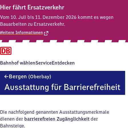
Hier fährt Ersatzverkehr
Vom 10. Juli bis 11. Dezember 2026 kommt es wegen
Bauarbeiten zu Ersatzverkehr.
Weitere Informationen
Bahnhof wählen
Service
Entdecken
Bergen
Bergen
(Oberbay)
(Oberbayern)
Ausstattung für Barrierefreiheit
Die nachfolgend genannten Ausstattungsmerkmale
dienen der
barrierefreien Zugänglichkeit
der
Bahnsteige.