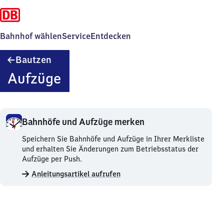
Bahnhof wählen
Service
Entdecken
Bautzen
Bautzen
Aufzüge
Bahnhöfe und Aufzüge merken
Bahnhöfe
Speichern Sie Bahnhöfe und Aufzüge in Ihrer Merkliste
und
und erhalten Sie Änderungen zum Betriebsstatus der
Aufzüge
Aufzüge per Push.
merken.
Anleitungsartikel aufrufen