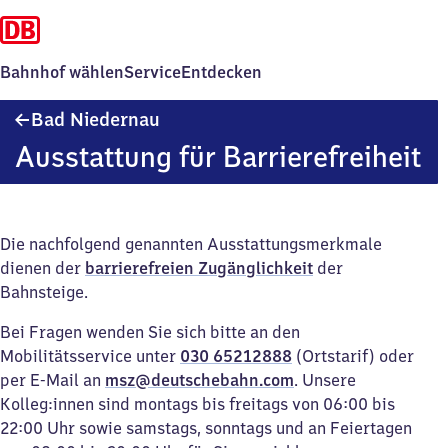
Bahnhof wählen
Service
Entdecken
Ba​
Bad Niedernau
d
Ausstattung für Barrierefreiheit
Niedernau
Die nachfolgend genannten Ausstattungsmerkmale
dienen der
barrierefreien Zugänglichkeit
der
Bahnsteige.
Bei Fragen wenden Sie sich bitte an den
Mobilitätsservice unter
030 65212888
(Ortstarif) oder
per E-Mail an
msz@deutschebahn.com
. Unsere
Kolleg:innen sind montags bis freitags von 06:00 bis
22:00 Uhr sowie samstags, sonntags und an Feiertagen