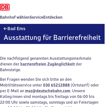
Bahnhof wählen
Service
Entdecken
Ba​
Bad Ems
d
Ausstattung für Barrierefreiheit
Ems
Die nachfolgend genannten Ausstattungsmerkmale
dienen der
barrierefreien Zugänglichkeit
der
Bahnsteige.
Bei Fragen wenden Sie sich bitte an den
Mobilitätsservice unter
030 65212888
(Ortstarif) oder
per E-Mail an
msz@deutschebahn.com
. Unsere
Kolleg:innen sind montags bis freitags von 06:00 bis
22:00 Uhr sowie samstags, sonntags und an Feiertagen