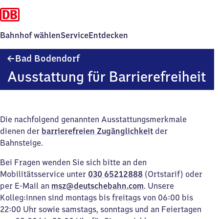
Bahnhof wählen
Service
Entdecken
Ba​
Bad Bodendorf
d
Ausstattung für Barrierefreiheit
Bodendorf
Die nachfolgend genannten Ausstattungsmerkmale
dienen der
barrierefreien Zugänglichkeit
der
Bahnsteige.
Bei Fragen wenden Sie sich bitte an den
Mobilitätsservice unter
030 65212888
(Ortstarif) oder
per E-Mail an
msz@deutschebahn.com
. Unsere
Kolleg:innen sind montags bis freitags von 06:00 bis
22:00 Uhr sowie samstags, sonntags und an Feiertagen