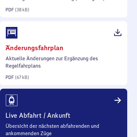
Kilobyte)
PDF
(
38 kB
)
(PDF,
Änderungsfahrplan
67
Aktuelle Änderungen zur Ergänzung des
Kilobyte)
Regelfahrplans
PDF
(
67 kB
)
Live Abfahrt / Ankunft
Übersicht der nächsten abfahrenden und
ankommenden Züge