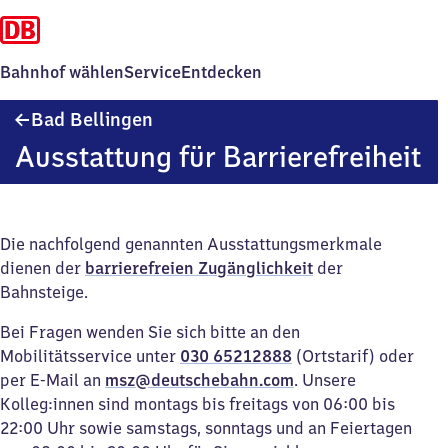
Bahnhof wählen
Service
Entdecken
Ba​
Bad Bellingen
d
Ausstattung für Barrierefreiheit
Bellingen
Die nachfolgend genannten Ausstattungsmerkmale
dienen der
barrierefreien Zugänglichkeit
der
Bahnsteige.
Bei Fragen wenden Sie sich bitte an den
Mobilitätsservice unter
030 65212888
(Ortstarif) oder
per E-Mail an
msz@deutschebahn.com
. Unsere
Kolleg:innen sind montags bis freitags von 06:00 bis
22:00 Uhr sowie samstags, sonntags und an Feiertagen