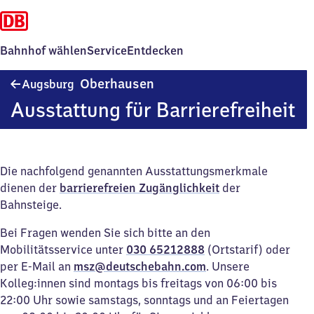
Bahnhof wählen
Service
Entdecken
Augsburg-
Oberhausen
Augsburg
Oberhausen
Ausstattung für Barrierefreiheit
Die nachfolgend genannten Ausstattungsmerkmale
dienen der
barrierefreien Zugänglichkeit
der
Bahnsteige.
Bei Fragen wenden Sie sich bitte an den
Mobilitätsservice unter
030 65212888
(Ortstarif) oder
per E-Mail an
msz@deutschebahn.com
. Unsere
Kolleg:innen sind montags bis freitags von 06:00 bis
22:00 Uhr sowie samstags, sonntags und an Feiertagen