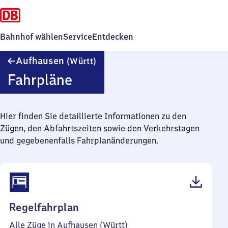
Bahnhof wählen
Service
Entdecken
Aufhausen
Aufhausen
(Württ)
(Württemberg)
Fahrpläne
Hier finden Sie detaillierte Informationen zu den
Zügen, den Abfahrtszeiten sowie den Verkehrstagen
und gegebenenfalls Fahrplanänderungen.
(PDF,
Regelfahrplan
39
Alle Züge in Aufhausen (Württ)