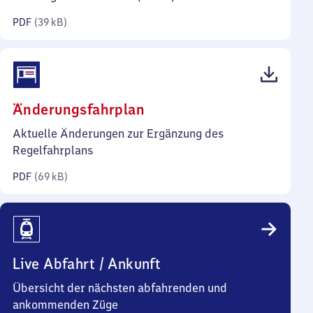
Kilobyte)
PDF
(
39 kB
)
(PDF,
Änderungsfahrplan
69
Aktuelle Änderungen zur Ergänzung des
Kilobyte)
Regelfahrplans
PDF
(
69 kB
)
Live Abfahrt / Ankunft
Übersicht der nächsten abfahrenden und
ankommenden Züge