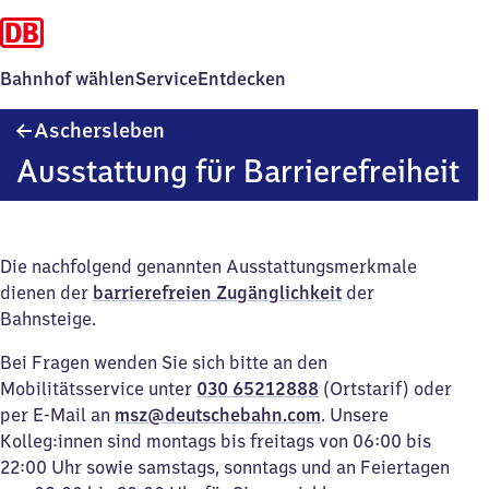
Bahnhof wählen
Service
Entdecken
Aschersleben
Aschersleben
Ausstattung für Barrierefreiheit
Die nachfolgend genannten Ausstattungsmerkmale
dienen der
barrierefreien Zugänglichkeit
der
Bahnsteige.
Bei Fragen wenden Sie sich bitte an den
Mobilitätsservice unter
030 65212888
(Ortstarif) oder
per E-Mail an
msz@deutschebahn.com
. Unsere
Kolleg:innen sind montags bis freitags von 06:00 bis
22:00 Uhr sowie samstags, sonntags und an Feiertagen