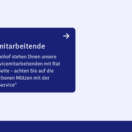
mitarbeitende
nhof stehen Ihnen unsere
vicemitarbeitenden mit Rat
Seite – achten Sie auf die
rbenen Mützen mit der
Service“