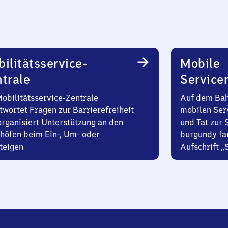
ilitätsservice-
Mobile
trale
Service
Mobilitätsservice-Zentrale
Auf dem Bah
twortet Fragen zur Barrierefreiheit
mobilen Ser
organisiert Unterstützung an den
und Tat zur 
höfen beim Ein-, Um- oder
burgundy fa
teigen
Aufschrift „