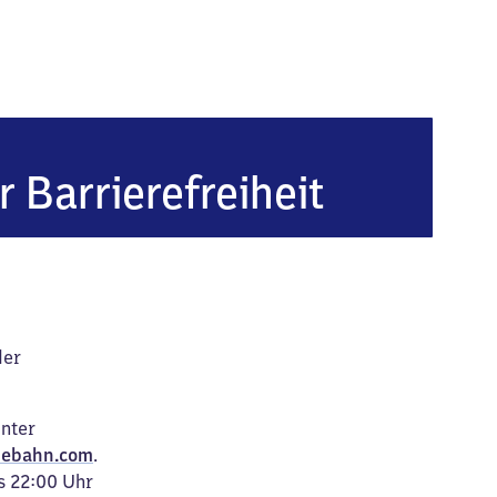
(Holstein)
r Barrierefreiheit
der
unter
ebahn.com
.
s 22:00 Uhr