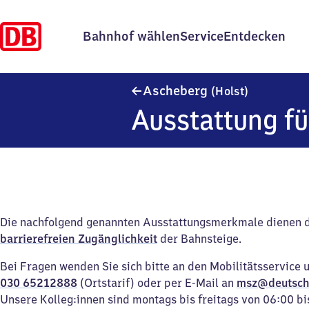
Bahnhof wählen
Service
Entdecken
Ascheberg 
Ascheberg
(Holst)
Ausstattung fü
Die nachfolgend genannten Ausstattungsmerkmale dienen 
barrierefreien Zugänglichkeit
der Bahnsteige.
Bei Fragen wenden Sie sich bitte an den Mobilitätsservice 
030 65212888
(Ortstarif) oder per E-Mail an
msz@deutsch
Unsere Kolleg:innen sind montags bis freitags von 06:00 bi